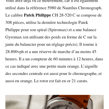
Vous avez déjà vu ce mouvement, car il est également
utilisé dans la référence 5980 de Nautilus Chronograph.
Patek Philippe
Le calibre
CH 28-520 C se compose de
308 pièces, utilise la dernière technologie Patek
Philippe pour son spiral (Spiromax) et a une balance
Gyromax (en utilisant des poids en forme de C sur la
jante du balancier pour un réglage précis). Il tourne à
28.800vph et a une réserve de marche d’au moins 45
heures. Il a un compteur de 60 minutes à 12 heures, dans
ce cas indiqué avec une petite main orange. L’aiguille
des secondes centrale est aussi pour le chronographe, et
aussi en orange. Le rotor est fait en or 21 carats.