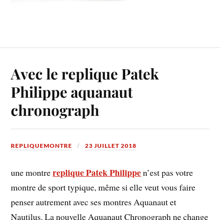
Avec le replique Patek
Philippe aquanaut
chronograph
REPLIQUEMONTRE
23 JUILLET 2018
replique Patek Philippe
une montre
n’est pas votre
montre de sport typique, même si elle veut vous faire
penser autrement avec ses montres Aquanaut et
Nautilus. La nouvelle Aquanaut Chronograph ne change