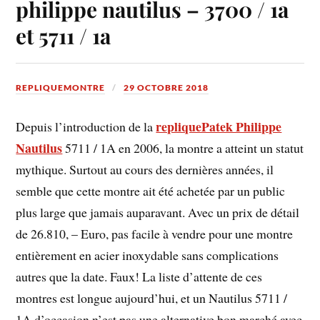
philippe nautilus – 3700 / 1a
et 5711 / 1a
REPLIQUEMONTRE
29 OCTOBRE 2018
repliquePatek Philippe
Depuis l’introduction de la
Nautilus
5711 / 1A en 2006, la montre a atteint un statut
mythique. Surtout au cours des dernières années, il
semble que cette montre ait été achetée par un public
plus large que jamais auparavant. Avec un prix de détail
de 26.810, – Euro, pas facile à vendre pour une montre
entièrement en acier inoxydable sans complications
autres que la date. Faux! La liste d’attente de ces
montres est longue aujourd’hui, et un Nautilus 5711 /
1A d’occasion n’est pas une alternative bon marché avec