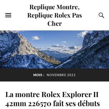
Replique Montre,
Replique Rolex Pas
Cher
MOIS :
NOVEMBRE 2021
La montre Rolex Explorer II
42mm 226570 fait ses débuts