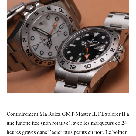
Contrairement à la Rolex GMT-Master II, l’Explorer II a
une lunette fixe (non rotative), avec les marqueurs de 24
heures gravés dans l’acier puis peints en noir. Le boîtier