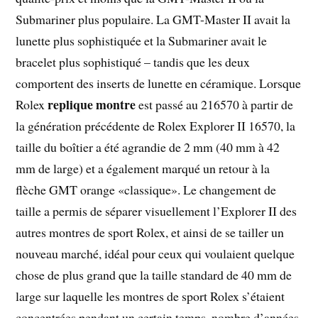
Submariner plus populaire. La GMT-Master II avait la
lunette plus sophistiquée et la Submariner avait le
bracelet plus sophistiqué – tandis que les deux
comportent des inserts de lunette en céramique. Lorsque
replique montre
Rolex
est passé au 216570 à partir de
la génération précédente de Rolex Explorer II 16570, la
taille du boîtier a été agrandie de 2 mm (40 mm à 42
mm de large) et a également marqué un retour à la
flèche GMT orange «classique». Le changement de
taille a permis de séparer visuellement l’Explorer II des
autres montres de sport Rolex, et ainsi de se tailler un
nouveau marché, idéal pour ceux qui voulaient quelque
chose de plus grand que la taille standard de 40 mm de
large sur laquelle les montres de sport Rolex s’étaient
concentrées pendant un certain temps. nombre d’années.