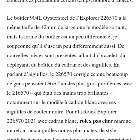
Le boîtier 904L Oystersteel de l’Explorer 226570 a la
même taille de 42 mm de large que le modèle sortant,
mais la forme du boîtier est un peu différente et je
soupçonne qu’il s’use un peu différemment aussi. De
nouvelles pièces sont présentes, allant du bracelet, du
déployant, du boîtier, du cadran et des aiguilles. En
parlant d’aiguilles, le 226570 corrige ce que beaucoup
de gens pensaient être l’un des plus gros problèmes avec
le 216570 – qui était des mains trop brillantes –
notamment sur le modèle à cadran blanc avec ses
aiguilles de couleur noire. Pour la Rolex Explorer
rolex pas cher
226570 2021 avec cadran blanc,
marque
un retour aux aiguilles noires plus mates, de style
similaire à ceux que les amateurs de montres apprécient