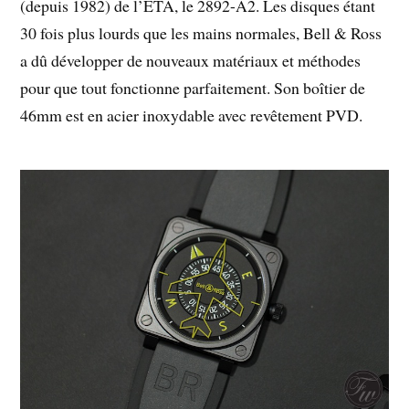
(depuis 1982) de l’ETA, le 2892-A2. Les disques étant
30 fois plus lourds que les mains normales, Bell & Ross
a dû développer de nouveaux matériaux et méthodes
pour que tout fonctionne parfaitement. Son boîtier de
46mm est en acier inoxydable avec revêtement PVD.