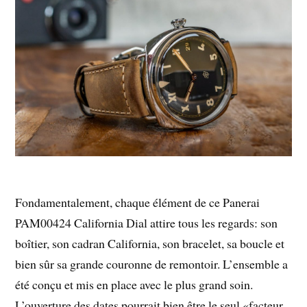
Fondamentalement, chaque élément de ce Panerai
PAM00424 California Dial attire tous les regards: son
boîtier, son cadran California, son bracelet, sa boucle et
bien sûr sa grande couronne de remontoir. L’ensemble a
été conçu et mis en place avec le plus grand soin.
L’ouverture des dates pourrait bien être le seul «facteur