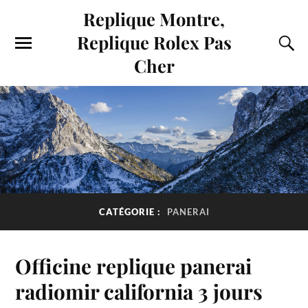
Replique Montre,
Replique Rolex Pas
Cher
CATÉGORIE :
PANERAI
Officine replique panerai
radiomir california 3 jours