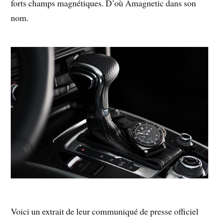
forts champs magnétiques. D’où Amagnetic dans son
nom.
Voici un extrait de leur communiqué de presse officiel